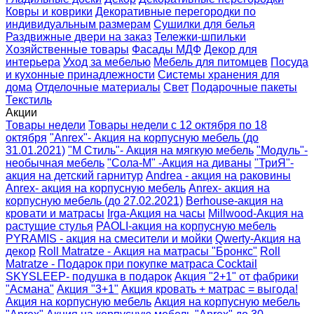
Ковры и коврики
Декоративные перегородки по
индивидуальным размерам
Сушилки для белья
Раздвижные двери на заказ
Тележки-шпильки
Хозяйственные товары
Фасады МДФ
Декор для
интерьера
Уход за мебелью
Мебель для питомцев
Посуда
и кухонные принадлежности
Системы хранения для
дома
Отделочные материалы
Свет
Подарочные пакеты
Текстиль
Акции
Товары недели
Товары недели с 12 октября по 18
октября
"Anrex"- Акция на корпусную мебель (до
31.01.2021)
"М Стиль"- Акция на мягкую мебель
"Модуль"-
необычная мебель
"Сола-М" -Акция на диваны
"ТриЯ"-
акция на детский гарнитур
Andrea - акция на раковины
Anrex- акция на корпусную мебель
Anrex- акция на
корпусную мебель (до 27.02.2021)
Berhouse-акция на
кровати и матрасы
Irga-Акция на часы
Millwood-Акция на
растущие стулья
PAOLI-акция на корпусную мебель
PYRAMIS - акция на смесители и мойки
Qwerty-Акция на
декор
Roll Matratze - Акция на матрасы "Бронкс"
Roll
Matratze - Подарок при покупке матраса Cocktail
SKYSLEEP- подушка в подарок
Акция "2+1" от фабрики
"Асмана"
Акция "3+1"
Акция кровать + матрас = выгода!
Акция на корпусную мебель
Акция на корпусную мебель